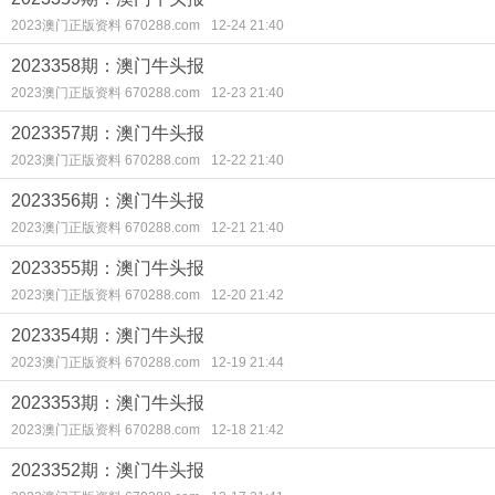
2023澳门正版资料 670288.com
12-24 21:40
2023358期：澳门牛头报
2023澳门正版资料 670288.com
12-23 21:40
2023357期：澳门牛头报
2023澳门正版资料 670288.com
12-22 21:40
2023356期：澳门牛头报
2023澳门正版资料 670288.com
12-21 21:40
2023355期：澳门牛头报
2023澳门正版资料 670288.com
12-20 21:42
2023354期：澳门牛头报
2023澳门正版资料 670288.com
12-19 21:44
2023353期：澳门牛头报
2023澳门正版资料 670288.com
12-18 21:42
2023352期：澳门牛头报