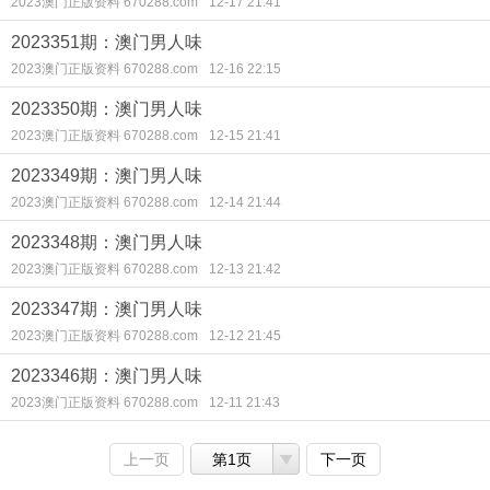
2023澳门正版资料 670288.com
12-17 21:41
2023351期：澳门男人味
2023澳门正版资料 670288.com
12-16 22:15
2023350期：澳门男人味
2023澳门正版资料 670288.com
12-15 21:41
2023349期：澳门男人味
2023澳门正版资料 670288.com
12-14 21:44
2023348期：澳门男人味
2023澳门正版资料 670288.com
12-13 21:42
2023347期：澳门男人味
2023澳门正版资料 670288.com
12-12 21:45
2023346期：澳门男人味
2023澳门正版资料 670288.com
12-11 21:43
上一页
第1页
下一页