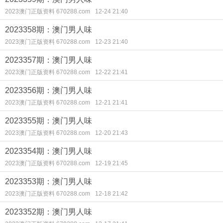
2023澳门正版资料 670288.com
12-24 21:40
2023358期：澳门男人味
2023澳门正版资料 670288.com
12-23 21:40
2023357期：澳门男人味
2023澳门正版资料 670288.com
12-22 21:41
2023356期：澳门男人味
2023澳门正版资料 670288.com
12-21 21:41
2023355期：澳门男人味
2023澳门正版资料 670288.com
12-20 21:43
2023354期：澳门男人味
2023澳门正版资料 670288.com
12-19 21:45
2023353期：澳门男人味
2023澳门正版资料 670288.com
12-18 21:42
2023352期：澳门男人味