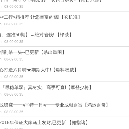
m
08-09 00:35
高手<二行>精推荐,让您暴富的猛!【玄机准】
m
08-09 00:35
杀肖、连准50期】→绝对省钱! 【绿茶】
m
08-09 00:35
期期乱杀一头--已更新【杀出重围】
m
08-09 00:35
★用心打造六肖特★期期大中!【爆料权威】
m
08-08 00:35
单双句『最稳单双』真材实、高手可查!【摩登少将】
m
08-08 00:35
】实战稳赚━━≮平特一肖≯━━专业成就财富【鸿运财哥】
m
08-08 00:35
→2018年保证大家马上发财,已更新 【如指诸】