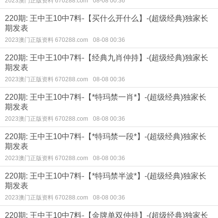
2023澳门正版资料 670288.com
08-08 00:36
220期: 王中王10中7料-【买什么开什么】-(超级经典)独家长
期发表
2023澳门正版资料 670288.com
08-08 00:36
220期: 王中王10中7料-【经典九肖仲持】-(超级经典)独家长
期发表
2023澳门正版资料 670288.com
08-08 00:36
220期: 王中王10中7料-【*特玛禁一肖*】-(超级经典)独家长
期发表
2023澳门正版资料 670288.com
08-08 00:36
220期: 王中王10中7料-【*特玛禁一段*】-(超级经典)独家长
期发表
2023澳门正版资料 670288.com
08-08 00:36
220期: 王中王10中7料-【*特玛禁半波*】-(超级经典)独家长
期发表
2023澳门正版资料 670288.com
08-08 00:36
220期: 王中王10中7料-【金牌单双仲持】-(超级经典)独家长