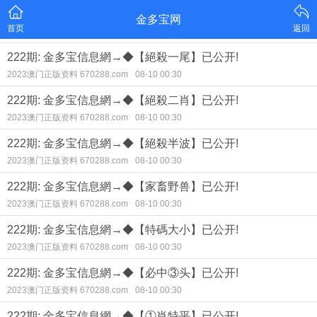
金多宝网
首页
返回
222期: 金多宝信息網→◆【絕殺一尾】已公开!
2023澳门正版资料 670288.com
08-10 00:30
222期: 金多宝信息網→◆【絕殺二肖】已公开!
2023澳门正版资料 670288.com
08-10 00:30
222期: 金多宝信息網→◆【絕殺半波】已公开!
2023澳门正版资料 670288.com
08-10 00:30
222期: 金多宝信息網→◆【家畜野兽】已公开!
2023澳门正版资料 670288.com
08-10 00:30
222期: 金多宝信息網→◆【特碼大小】已公开!
2023澳门正版资料 670288.com
08-10 00:30
222期: 金多宝信息網→◆【必中③头】已公开!
2023澳门正版资料 670288.com
08-10 00:30
222期: 金多宝信息網→◆【①肖特平】已公开!