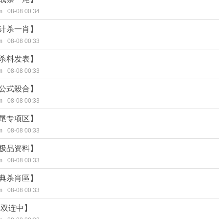
m
08-08 00:34
统计杀一肖】
m
08-08 00:33
合杀料发表】
m
08-08 00:33
创公式殺合】
m
08-08 00:33
一尾专项区】
m
08-08 00:33
※极品资料】
m
08-08 00:33
经典杀肖區】
m
08-08 00:33
●单双连中】