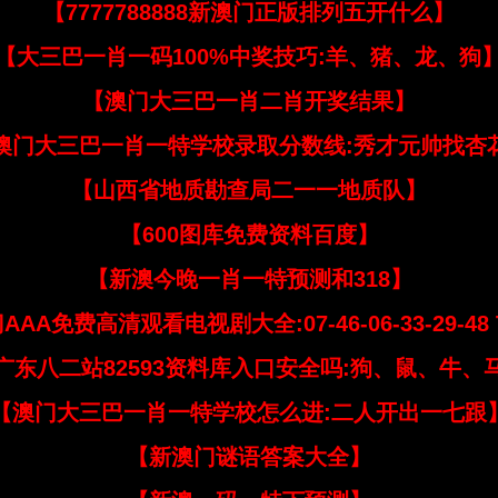
【7777788888新澳门正版排列五开什么】
【大三巴一肖一码100%中奖技巧:羊、猪、龙、狗
【澳门大三巴一肖二肖开奖结果】
澳门大三巴一肖一特学校录取分数线:秀才元帅找杏
【山西省地质勘查局二一一地质队】
【600图库免费资料百度】
【新澳今晚一肖一特预测和318】
AA免费高清观看电视剧大全:07-46-06-33-29-48 
广东八二站82593资料库入口安全吗:狗、鼠、牛、
【澳门大三巴一肖一特学校怎么进:二人开出一七跟
【新澳门谜语答案大全】