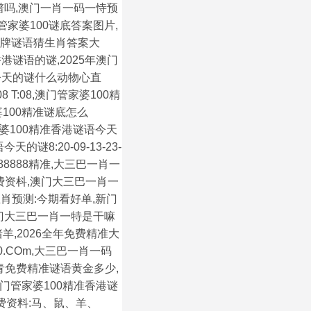
8靠谱吗,澳门一肖一码一恃预
管家婆100谜底答案图片,
金牌谜语猜生肖答案大
香港谜语的谜,2025年澳门
语今天的谜什么动物心直
8 T:08,澳门管家婆100精
管家婆100精准谜底怎么
管家婆100精准香港谜语今天
8:20-09-13-23-
888888精准,大三巴一肖一
精准免费资枓,澳门大三巴一肖一
肖预测:今期看好单,新门
澳门大三巴一肖一特是干嘛
码开猪羊,2026全年免费精准大
0.COm,大三巴一肖一码
澳门青青免费精准谜语黄金多少,
门管家婆100精准香港谜
费资料:马、鼠、羊、