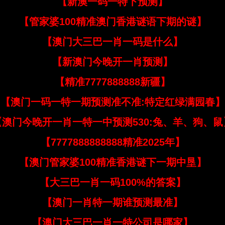
【新澳一码一特下预测】
【管家婆100精准澳门香港谜语下期的谜】
【澳门大三巴一肖一码是什么】
【新澳门今晚开一肖预测】
【精准7777888888新疆】
【澳门一码一特一期预测准不准:特定红绿满园春】
【澳门今晚开一肖一特一中预测530:兔、羊、狗、鼠
【7777888888888精准2025年】
【澳门管家婆100精准香港谜下一期中垦】
【大三巴一肖一码100%的答案】
【澳门一肖特一期谁预测最准】
【澳门大三巴一肖一特公司是哪家】