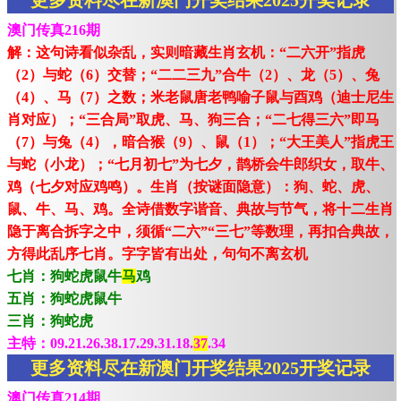
澳门传真216期
解：这句诗看似杂乱，实则暗藏生肖玄机：“二六开”指虎
（2）与蛇（6）交替；“二二三九”合牛（2）、龙（5）、兔
（4）、马（7）之数；米老鼠唐老鸭喻子鼠与酉鸡（迪士尼生
肖对应）；“三合局”取虎、马、狗三合；“二七得三六”即马
（7）与兔（4），暗合猴（9）、鼠（1）；“大王美人”指虎王
与蛇（小龙）；“七月初七”为七夕，鹊桥会牛郎织女，取牛、
鸡（七夕对应鸡鸣）。生肖（按谜面隐意）：狗、蛇、虎、
鼠、牛、马、鸡。全诗借数字谐音、典故与节气，将十二生肖
隐于离合拆字之中，须循“二六”“三七”等数理，再扣合典故，
方得此乱序七肖。字字皆有出处，句句不离玄机
七肖：狗蛇虎鼠牛
马
鸡
五肖：狗蛇虎鼠牛
三肖：狗蛇虎
主特：09.21.26.38.17.29.31.18.
37
.34
更多资料尽在新澳门开奖结果2025开奖记录
澳门传真214期