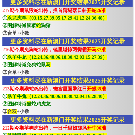
更多资料尽在新澳门开奖结果2025开奖记录
217期今期鼠猴蛇出特，搔首隋堤落日斜
开蛇26准
①
杀龙虎羊（03.15.27.39.05.17.29.41.12.24.36.48）
②图解特肖鼠猴
蛇
狗猪
③合单+小数
更多资料尽在新澳门开奖结果2025开奖记录
216期今期免狗蛇出特，镜里堪惊两鬓霜
开马37准
①
杀羊牛龙（12.24.36.48.06.18.30.42.03.15.27.39）
②图解特肖免狗蛇鼠
马
③合单+小数
更多资料尽在新澳门开奖结果2025开奖记录
213期今期猴蛇鸡出特，蟾宫里面擎红日
开猴35准
①
杀羊牛兔（12.24.36.48.06.18.30.42.04.16.28.40）
②图解特肖
猴
蛇鸡虎龙
③
合双
+小数
更多资料尽在新澳门开奖结果2025开奖记录
212期今期羊狗虎出特，一日千里如旋风
开牛06准