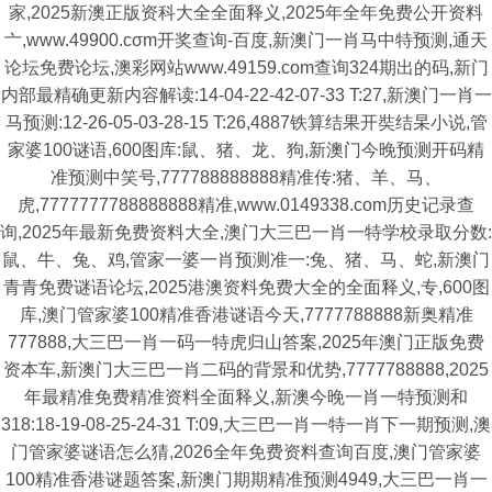
家,2025新澳正版资科大全全面释义,2025年全年免费公开资料
亠,www.49900.cσm开奖查询-百度,新澳门一肖马中特预测,通天
论坛免费论坛,澳彩网站www.49159.com查询324期出的码,新门
内部最精确更新内容解读:14-04-22-42-07-33 T:27,新澳门一肖一
马预测:12-26-05-03-28-15 T:26,4887铁算结果开奘结杲小说,管
家婆100谜语,600图库:鼠、猪、龙、狗,新澳门今晚预测开码精
准预测中笑号,777788888888精准传:猪、羊、马、
虎,7777777788888888精准,www.0149338.com历史记录查
询,2025年最新免费资料大全,澳门大三巴一肖一特学校录取分数:
鼠、牛、兔、鸡,管家一婆一肖预测准一:兔、猪、马、蛇,新澳门
青青免费谜语论坛,2025港澳资料免费大全的全面释义,专,600图
库,澳门管家婆100精准香港谜语今天,7777788888新奥精准
777888,大三巴一肖一码一特虎归山答案,2025年澳门正版免费
资本车,新澳门大三巴一肖二码的背景和优势,7777788888,2025
年最精准免费精准资料全面释义,新澳今晚一肖一特预测和
318:18-19-08-25-24-31 T:09,大三巴一肖一特一肖下一期预测,澳
门管家婆谜语怎么猜,2026全年免费资料查询百度,澳门管家婆
100精准香港谜题答案,新澳门期期精准预测4949,大三巴一肖一