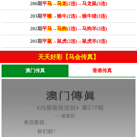
206期
平
马
→
马龙
(2连)→马龙鼠(3连)
203期
平
猴
→猴牛(2连)→猴牛猪(3连)
202期
平
马
→
马狗
(2连)→马狗羊(3连)
201期
平
鼠
→鼠虎(2连)→鼠虎羊(3连)
天天好彩【马会传真】
澳门传真
香港传真