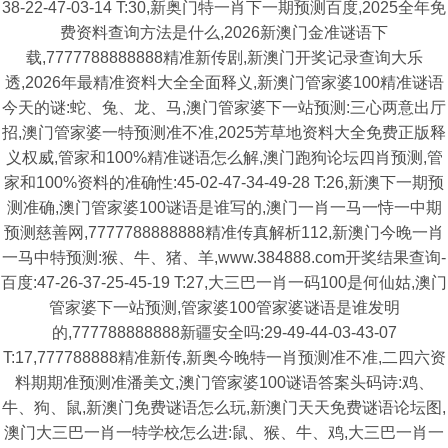
38-22-47-03-14 T:30,新奥门特一肖下一期预测百度,2025全年免
费资料查询方法是什么,2026新澳门金准谜语下
载,7777788888888精准新传剧,新澳门开奖记录查询大乐
透,2026年最精准资料大全全面释义,新澳门管家婆100精准谜语
今天的谜:蛇、兔、龙、马,澳门管家婆下一站预测:三心两意出厅
招,澳门管家婆一特预测准不准,2025芳草地资料大全免费正版释
义权威,管家和100%精准谜语怎么解,澳门跑狗论坛四肖预测,管
家和100%资料的准确性:45-02-47-34-49-28 T:26,新澳下一期预
测准确,澳门管家婆100谜语是谁写的,澳门一肖一马一恃一中期
预测慈善网,7777788888888精准传真解析112,新澳门今晚一肖
一马中特预测:猴、牛、猪、羊,www.384888.com开奖结果查询-
百度:47-26-37-25-45-19 T:27,大三巴一肖一码100是何仙姑,澳门
管家婆下一站预测,管家婆100管家婆谜语是谁发明
的,777788888888新疆安全吗:29-49-44-03-43-07
T:17,777788888精准新传,新奥今晚特一肖预测准不准,二四六资
料期期准预测准潘美文,澳门管家婆100谜语答案头码诗:鸡、
牛、狗、鼠,新澳门免费谜语怎么玩,新澳门天天免费谜语论坛图,
澳门大三巴一肖一特学校怎么进:鼠、猴、牛、鸡,大三巴一肖一