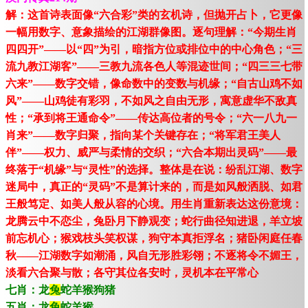
解：这首诗表面像“六合彩”类的玄机诗，但抛开占卜，它更像
一幅用数字、意象描绘的江湖群像图。逐句理解：“今期生肖
四四开”——以“四”为引，暗指方位或排位中的中心角色；“三
流九教江湖客”——三教九流各色人等混迹世间；“四三三七带
六来”——数字交错，像命数中的变数与机缘；“自古山鸡不如
风”——山鸡徒有彩羽，不如风之自由无形，寓意虚华不敌真
性；“承到将王通命令”——传达高位者的号令；“六一八九一
肖来”——数字归聚，指向某个关键存在；“将军君王美人
伴”——权力、威严与柔情的交织；“六合本期出灵码”——最
终落于“机缘”与“灵性”的选择。整体是在说：纷乱江湖、数字
迷局中，真正的“灵码”不是算计来的，而是如风般洒脱、如君
王般笃定、如美人般从容的心境。用生肖重新表达这份意境：
龙腾云中不恋尘，兔卧月下静观变；蛇行曲径知进退，羊立坡
前忘机心；猴戏枝头笑权谋，狗守本真拒浮名；猪卧闲庭任春
秋——江湖数字如潮涌，风自无形胜彩翎；不逐将令不媚王，
淡看六合聚与散；各守其位各安时，灵机本在平常心
七肖：龙
兔
蛇羊猴狗猪
五肖：龙
兔
蛇羊猴