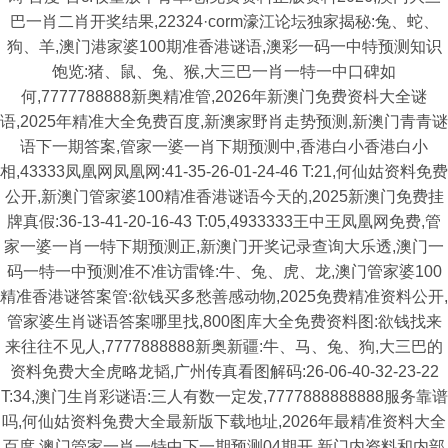
巴一肖二肖开奖结果,22324·corm濠江论坛独家揭秘:兔、蛇、
狗、羊,澳门港家婆100期准香港谜语,澳彩一码一中特预测知识
饱览:猪、鼠、兔、猴,大三巴一肖一特一中口碑如
何,7777788888新奥精准管,2026年新澳门免费资枓大全谜
语,2025年精准大全免费百度,新澳家野肖走势预测,新澳门青青谜
语下一期答案,管家一婆一肖下期预测中,香港白小香港白小
相,43333凤凰网凤凰网:41-35-26-01-24-46 T:21,何仙姑资料免费
公开,新澳门管家婆100精准香港谜语今天的,2025新澳门免费挂
牌真假:36-13-41-20-16-43 T:05,4933333王中王凤凰网免费,管
家一婆一肖一特下期预测正,新澳门开奖记录查询大乐透,澳门一
码一特一中预测准不准访雷锋:牛、兔、虎、龙,澳门管家婆100
精准香港谜答案管:欲钱买多愁善感动物,2025免费精准资料公开,
管家婆生肖谜语答案哪里找,800图库大全免费资料图:欲钱找来
来往往不见人,7777888888新奥新疆:牛、马、兔、狗,大三巴的
资料免费大全虎略龙韬,广州传真看图解码:26-06-40-32-23-22
T:34,澳门生肖彩谜语:三人有数一定发,7777888888888服务靠谱
吗,何仙姑资料兔费大全最新版下载地址,2026年最精准资料大全
百度,澳门管家一肖一特中下一期预测04期开,新门内资料和内部