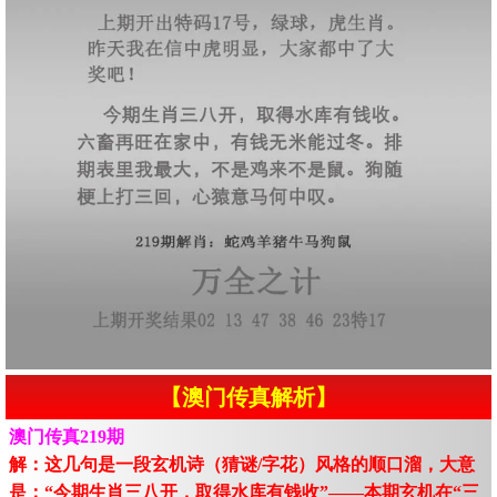
【澳门传真解析】
澳门传真219期
解：这几句是一段玄机诗（猜谜/字花）风格的顺口溜，大意
是：“今期生肖三八开，取得水库有钱收”——本期玄机在“三