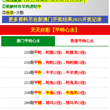
①
杀鸡鼠猴（10.22.34.46.07.19.31.43.11.23.35.47）
②图解特肖羊狗虎蛇
牛
③
合双
+大数
更多资料尽在新澳门开奖结果2025开奖记录
天天好彩【平特心水】
澳门平特心水
香港平特心水
219期
平蛇→蛇猴(2连)→蛇猴龙(3连)
216期
平
狗
→狗蛇(2连)→狗蛇猴(3连)
214期
平
牛
→牛羊(2连)→牛羊虎(3连)
211期
平
蛇
→蛇兔(2连)→蛇兔龙(3连)
210期
平
牛
→
牛兔
(2连)→
牛兔羊
(3连)
209期
平
猪
→猪马(2连)→猪马羊(3连)