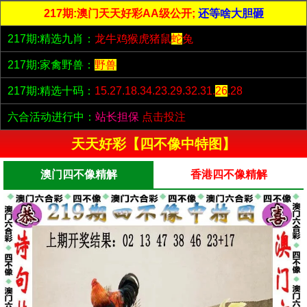
217期:澳门天天好彩AA级公开;
还等啥大胆砸
217期:精选九肖：
龙牛鸡猴虎猪鼠
蛇
兔
217期:家禽野兽：
野兽
217期:精选十码：
15.27.18.34.23.29.32.31.
26
.28
六合活动进行中：
站长担保
点击投注
天天好彩【四不像中特图】
澳门四不像精解
香港四不像精解