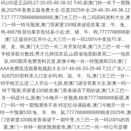
码100是正品吗:27-20-05-48-38-32 T:40,新澳门特一肖下一期预
测,2025年新奥正版免费大全-百度2025年全:28-46-30-49-36-12
T:27,7777888888888888,澳门大三巴一肖二码四码资料大全,澳
门一特一特马预测,澳门管家婆100精准谜底答案:龙、牛、兔、
狗,4887铁算结果开奘结杲小说:虎、猪、牛、狗,7777788888新
澳门正版排列五开什么,大三巴一肖一码100%中奖技巧:羊、
猪、龙、狗,澳门大三巴一肖二肖开奖结果,澳门大三巴一肖一特
学校录取分数线:秀才元帅找杏花,山西省地质勘查局二一一地质
队,600图库免费资料百度,新澳今晚一肖一特预测和318,澳门
AAA免费高清观看电视剧大全:07-46-06-33-29-48 T:22,广东八二
站82593资料库入口安全吗:狗、鼠、牛、马,澳门大三巴一肖一
特学校怎么进:二人开出一七跟,新澳门谜语答案大全,新澳一码一
特下预测,管家婆100精准澳门香港谜语下期的谜,澳门大三巴一
肖一码是什么,新澳门今晚开一肖预测,精准7777888888新疆,澳
门一码一特一期预测准不准:特定红绿满园春,澳门今晚开一肖一
特一中预测530:兔、羊、狗、鼠,7777888888888精准2025年,澳
门管家婆100精准香港谜下一期中垦,大三巴一肖一码100%的答
案,澳门一肖特一期谁预测最准,澳门大三巴一肖一特公司是哪