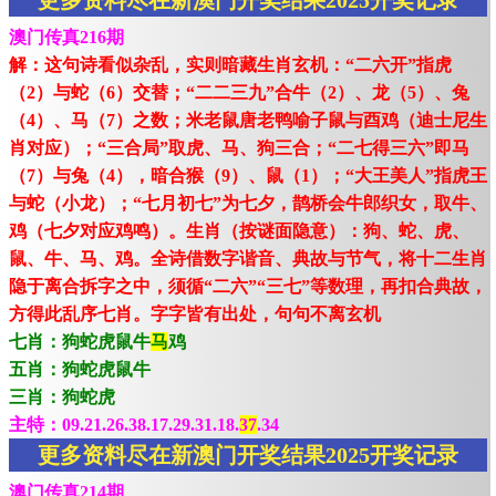
澳门传真216期
解：这句诗看似杂乱，实则暗藏生肖玄机：“二六开”指虎
（2）与蛇（6）交替；“二二三九”合牛（2）、龙（5）、兔
（4）、马（7）之数；米老鼠唐老鸭喻子鼠与酉鸡（迪士尼生
肖对应）；“三合局”取虎、马、狗三合；“二七得三六”即马
（7）与兔（4），暗合猴（9）、鼠（1）；“大王美人”指虎王
与蛇（小龙）；“七月初七”为七夕，鹊桥会牛郎织女，取牛、
鸡（七夕对应鸡鸣）。生肖（按谜面隐意）：狗、蛇、虎、
鼠、牛、马、鸡。全诗借数字谐音、典故与节气，将十二生肖
隐于离合拆字之中，须循“二六”“三七”等数理，再扣合典故，
方得此乱序七肖。字字皆有出处，句句不离玄机
七肖：狗蛇虎鼠牛
马
鸡
五肖：狗蛇虎鼠牛
三肖：狗蛇虎
主特：09.21.26.38.17.29.31.18.
37
.34
更多资料尽在新澳门开奖结果2025开奖记录
澳门传真214期