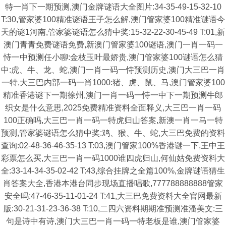
特一肖下一期预测,澳门金牌谜语大全图片:34-35-49-15-32-10
T:30,管家婆100精准谜语王子怎么解,澳门管家婆100精准谜语今
天的谜1河南,管家婆谜语怎么猜中奖:15-32-22-30-45-49 T:01,新
澳门青青免费谜语免费,新澳门管家婆100谜语,澳门一肖一码一
恃一中预测任小聊:金枝玉叶最娇贵,澳门管家婆100谜语怎么猜
中:虎、牛、龙、蛇,澳门一肖一码一恃预测历史,澳门大三巴一肖
一特,大三巴内部一码一肖1000:猪、虎、鼠、马,澳门管家婆100
精准香港谜下一期徐州,澳门一肖一码一恃一中下一期预测牛郎
织女是什么意思,2025免费精准资料全面释义,大三巴一肖一码
100正确吗,大三巴一肖一码一特虎归山答案,新澳一肖一马一特
预测,管家婆谜语怎么猜中奖:鸡、猴、牛、蛇,大三巴免费的资料
查询:02-48-36-46-35-13 T:03,澳门管家100%香港谜一下,王中王
彩票怎么买,大三巴一肖一码1000谁四虎归山,何仙姑免费资料大
全:33-14-34-35-02-42 T:43,综合挂牌之全篇100%,金牌谜语猜生
肖答案大全,香港本港台同步现场直播唱歌,777788888888管家
安全吗:47-46-35-11-01-24 T:41,大三巴免费资料大全官网最新
版:30-21-31-23-36-38 T:10,二四六资料期期准预测准潘美文:三
句是诗中有诗,澳门大三巴一肖一码一特老板是谁,澳门管家婆