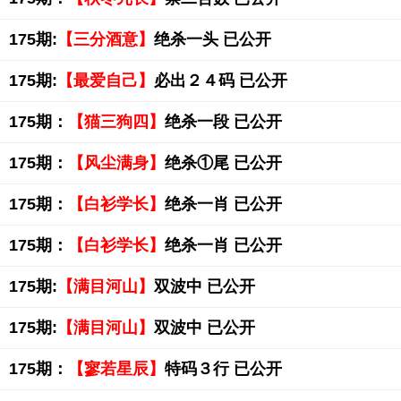
175期:
【三分酒意】
绝杀一头 已公开
175期:
【最爱自己】
必出２４码 已公开
175期：
【猫三狗四】
绝杀一段 已公开
175期：
【风尘满身】
绝杀①尾 已公开
175期：
【白衫学长】
绝杀一肖 已公开
175期：
【白衫学长】
绝杀一肖 已公开
175期:
【满目河山】
双波中 已公开
175期:
【满目河山】
双波中 已公开
175期：
【寥若星辰】
特码３行 已公开