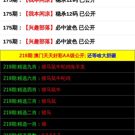
175期：
【我本闲凉】
稳杀12码 已公开
175期：
【我本闲凉】
稳杀12码 已公开
175期：
【兴趣部落】
必中波色 已公开
175期：
【兴趣部落】
必中波色 已公开
219期:澳门天天好彩AA级公开;
还等啥大胆砸
219期:精选九肖：
猪马鼠牛蛇鸡兔羊龙
219期:精选六肖：
猪马鼠牛蛇鸡
219期:精选四肖：
猪马鼠牛
219期:精选三肖：
猪马鼠
219期:精选二肖：
猪马
219期:精选一肖：
猪