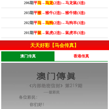
206期
平
马
→
马龙
(2连)→马龙鼠(3连)
203期
平
猴
→猴牛(2连)→猴牛猪(3连)
202期
平
马
→
马狗
(2连)→马狗羊(3连)
201期
平
鼠
→鼠虎(2连)→鼠虎羊(3连)
天天好彩【马会传真】
澳门传真
香港传真