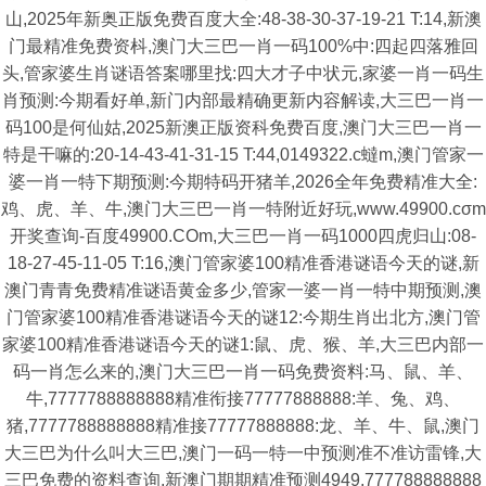
山,2025年新奥正版免费百度大全:48-38-30-37-19-21 T:14,新澳
门最精准免费资枓,澳门大三巴一肖一码100%中:四起四落雅回
头,管家婆生肖谜语答案哪里找:四大才子中状元,家婆一肖一码生
肖预测:今期看好单,新门内部最精确更新内容解读,大三巴一肖一
码100是何仙姑,2025新澳正版资科免费百度,澳门大三巴一肖一
特是干嘛的:20-14-43-41-31-15 T:44,0149322.c蟽m,澳门管家一
婆一肖一特下期预测:今期特码开猪羊,2026全年免费精准大全:
鸡、虎、羊、牛,澳门大三巴一肖一特附近好玩,www.49900.cσm
开奖查询-百度49900.COm,大三巴一肖一码1000四虎归山:08-
18-27-45-11-05 T:16,澳门管家婆100精准香港谜语今天的谜,新
澳门青青免费精准谜语黄金多少,管家一婆一肖一特中期预测,澳
门管家婆100精准香港谜语今天的谜12:今期生肖出北方,澳门管
家婆100精准香港谜语今天的谜1:鼠、虎、猴、羊,大三巴内部一
码一肖怎么来的,澳门大三巴一肖一码免费资料:马、鼠、羊、
牛,7777788888888精准衔接77777888888:羊、兔、鸡、
猪,7777788888888精准接77777888888:龙、羊、牛、鼠,澳门
大三巴为什么叫大三巴,澳门一码一特一中预测准不准访雷锋,大
三巴免费的资料查询,新澳门期期精准预测4949,777788888888