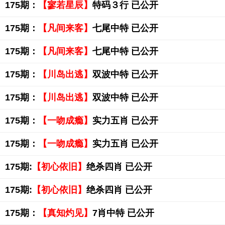
175期：
【寥若星辰】
特码３行 已公开
175期：
【凡间来客】
七尾中特 已公开
175期：
【凡间来客】
七尾中特 已公开
175期：
【川岛出逃】
双波中特 已公开
175期：
【川岛出逃】
双波中特 已公开
175期：
【一吻成瘾】
实力五肖 已公开
175期：
【一吻成瘾】
实力五肖 已公开
175期:
【初心依旧】
绝杀四肖 已公开
175期:
【初心依旧】
绝杀四肖 已公开
175期：
【真知灼见】
7肖中特 已公开