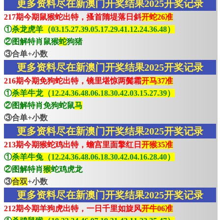
更多资料尽在新澳门开奖结果2025开奖记录
217期今期鼠猴蛇出特，搔首隋堤落日斜
开蛇26准
①
杀龙虎羊（03.15.27.39.05.17.29.41.12.24.36.48）
②图解特肖鼠猴
蛇
狗猪
③合单+小数
更多资料尽在新澳门开奖结果2025开奖记录
216期今期免狗蛇出特，镜里堪惊两鬓霜
开马37准
①
杀羊牛龙（12.24.36.48.06.18.30.42.03.15.27.39）
②图解特肖免狗蛇鼠
马
③合单+小数
更多资料尽在新澳门开奖结果2025开奖记录
213期今期猴蛇鸡出特，蟾宫里面擎红日
开猴35准
①
杀羊牛兔（12.24.36.48.06.18.30.42.04.16.28.40）
②图解特肖
猴
蛇鸡虎龙
③
合双
+小数
更多资料尽在新澳门开奖结果2025开奖记录
212期今期羊狗虎出特，一日千里如旋风
开牛06准