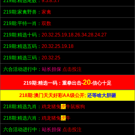
219期:精选尾数：
9.3.8.5.7
219期:家禽野兽：
家禽
219期:平特一肖：
双数
219期:精选十码：
20.32.25.19.18.26.34.28.24.27
219期:精选五码：
20.32.25.19.18
219期:精选三码：
20.32.25
六合活动进行中：
站长担保
点击投注
20
219期:精选一码：重拳出击-
-信心十足
218期:澳门天天好彩AA级公开;
还等啥大胆砸
218期:精选九肖：
鸡龙猪兔
虎
牛鼠猴狗
218期:精选六肖：
鸡龙猪兔
虎
牛
六合活动进行中：
站长担保
点击投注