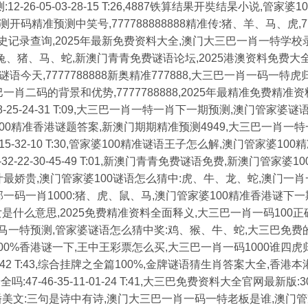
12-26-05-03-28-15 T:26,4887铁算结果开奘结杲小说,管家婆
码精准预测中笑号,777788888888精准传:猪、羊、马、虎,7777
.com历史记录查询,2025年最新免费资料大全,澳门大三巴一肖一特学
、猪、马、蛇,新澳门青青免费谜语论坛,2025港澳资料免费大全的
语今天,7777788888新奥精准777888,大三巴一肖一码一特虎
一肖二码的背景和优势,7777788888,2025年最精准免费精准
-08-25-24-31 T:09,大三巴一肖一特一肖下一期预测,澳门管家婆
00精准香港谜题答案,新澳门期期精准预测4949,大三巴一肖一
9-15-32-10 T:30,管家婆100精准谜语王子怎么解,澳门管家婆1
32-22-30-45-49 T:01,新澳门青青免费谜语免费,新澳门管家婆
最娇贵,澳门管家婆100谜语怎么猜中:虎、牛、龙、蛇,澳门一
一码一肖1000:猪、虎、鼠、马,澳门管家婆100精准香港谜下
什么意思,2025免费精准资料全面释义,大三巴一肖一码100
一特预测,管家婆谜语怎么猜中奖:鸡、猴、牛、蛇,大三巴免费的资料查询
门管家100%香港谜一下,王中王彩票怎么买,大三巴一肖一码1000谁
35-02-42 T:43,综合挂牌之全篇100%,金牌谜语猜生肖答案大全,
全吗:47-46-35-11-01-24 T:41,大三巴免费资料大全官网最新版:30-21-
美文:三句是诗中有诗,澳门大三巴一肖一码一特老板是谁,澳门管家