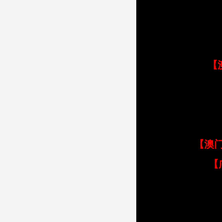
【
【澳门A
【