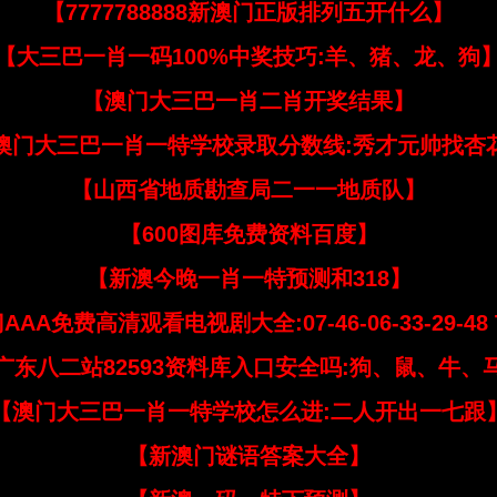
【7777788888新澳门正版排列五开什么】
【大三巴一肖一码100%中奖技巧:羊、猪、龙、狗
【澳门大三巴一肖二肖开奖结果】
澳门大三巴一肖一特学校录取分数线:秀才元帅找杏
【山西省地质勘查局二一一地质队】
【600图库免费资料百度】
【新澳今晚一肖一特预测和318】
AA免费高清观看电视剧大全:07-46-06-33-29-48 
广东八二站82593资料库入口安全吗:狗、鼠、牛、
【澳门大三巴一肖一特学校怎么进:二人开出一七跟
【新澳门谜语答案大全】