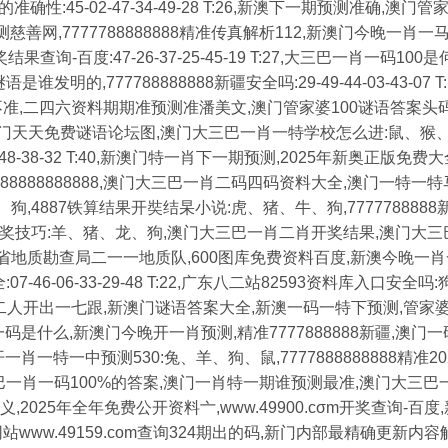
准确性:45-02-47-34-49-28 T:26,新澳下一期预测准确,澳门
善网,7777788888888精准传真解析112,新澳门今晚一肖
m开奖结果查询-百度:47-26-37-25-45-19 T:27,大三巴一肖一码
发明的,777788888888新疆安全吗:29-49-44-03-43-07 T:
准,二四六资料期期准预测准潘美文,澳门管家婆100谜语答案头码
门天天免费谜语论坛图,澳门大三巴一肖一特学校怎么进:鼠、猴
5-48-38-32 T:40,新澳门特一肖下一期预测,2025年新奥正版免费大全
27,7777888888888888,澳门大三巴一肖二码四码资料大全,澳门一特
狗,4887铁算结果开奘结杲小说:虎、猪、牛、狗,777778888
中奖技巧:羊、猪、龙、狗,澳门大三巴一肖二肖开奖结果,澳门大
省地质勘查局二一一地质队,600图库免费资料百度,新澳今晚一肖一
-46-06-33-29-48 T:22,广东八二站82593资料库入口安
二人开出一七跟,新澳门谜语答案大全,新澳一码一特下预测,管家婆
码是什么,新澳门今晚开一肖预测,精准7777888888新疆,澳门
肖一特一中预测530:兔、羊、狗、鼠,7777888888888精准20
一肖一码100%的答案,澳门一肖特一期谁预测最准,澳门大三巴一
2025年全年免费公开资料亠,www.49900.cσm开奖查询-百
ww.49159.com查询324期出的码,新门内部最精确更新内容解读:14-