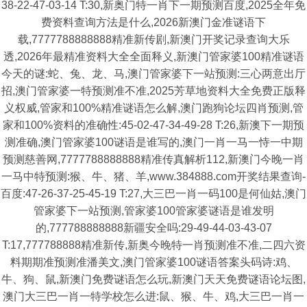
38-22-47-03-14 T:30,新奥门特一肖下一期预测百度,2025全年免
费资料查询方法是什么,2026新澳门金准谜语下
载,7777788888888精准新传剧,新澳门开奖记录查询大乐
透,2026年最精准资料大全全面释义,新澳门管家婆100精准谜语
今天的谜:蛇、兔、龙、马,澳门管家婆下一站预测:三心两意出厅
招,澳门管家婆一特预测准不准,2025芳草地资料大全免费正版释
义权威,管家和100%精准谜语怎么解,澳门跑狗论坛四肖预测,管
家和100%资料的准确性:45-02-47-34-49-28 T:26,新澳下一期预
测准确,澳门管家婆100谜语是谁写的,澳门一肖一马一恃一中期
预测慈善网,7777788888888精准传真解析112,新澳门今晚一肖
一马中特预测:猴、牛、猪、羊,www.384888.com开奖结果查询-
百度:47-26-37-25-45-19 T:27,大三巴一肖一码100是何仙姑,澳门
管家婆下一站预测,管家婆100管家婆谜语是谁发明
的,777788888888新疆安全吗:29-49-44-03-43-07
T:17,777788888精准新传,新奥今晚特一肖预测准不准,二四六资
料期期准预测准潘美文,澳门管家婆100谜语答案头码诗:鸡、
牛、狗、鼠,新澳门免费谜语怎么玩,新澳门天天免费谜语论坛图,
澳门大三巴一肖一特学校怎么进:鼠、猴、牛、鸡,大三巴一肖一