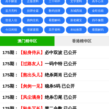
高手解迷
正版资料
三十码中
文字资料
高手心水
蓝月亮料
挂牌全篇
数码挂牌
东城西就
金旺信箱
曾道人信
跑狗玄机
看图解码
新老藏宝
四不像图
今日闲情
管家婆图
高手资料
本站推荐
看图解码
澳门精华区
香港精华区
175期：
【贴身侍从】
必中双波 已公开
175期：
【过路友人】
一码中特 已公开
175期：
【熬出头儿】
绝杀两肖 已公开
175期：
【匆匆一见】
稳杀5码 已公开
175期：
【风尘满身】
绝杀①尾 已公开
175期：
【秋冬冗长】
禁二合数 已公开