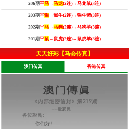
206期
平
马
→
马龙
(2连)→马龙鼠(3连)
203期
平
猴
→猴牛(2连)→猴牛猪(3连)
202期
平
马
→
马狗
(2连)→马狗羊(3连)
201期
平
鼠
→鼠虎(2连)→鼠虎羊(3连)
天天好彩【马会传真】
澳门传真
香港传真