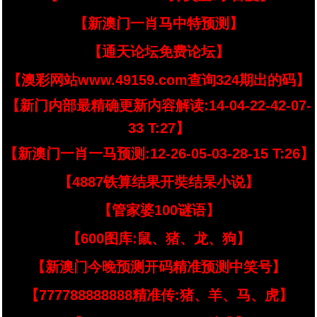
【新澳门一肖马中特预测】
【通天论坛免费论坛】
【澳彩网站www.49159.com查询324期出的码】
【新门内部最精确更新内容解读:14-04-22-42-07-
33 T:27】
【新澳门一肖一马预测:12-26-05-03-28-15 T:26】
【4887铁算结果开奘结杲小说】
【管家婆100谜语】
【600图库:鼠、猪、龙、狗】
【新澳门今晚预测开码精准预测中笑号】
【777788888888精准传:猪、羊、马、虎】