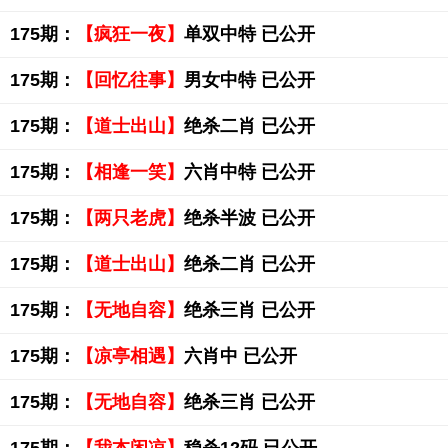
175期：
【疯狂一夜】
单双中特 已公开
175期：
【回忆往事】
男女中特 已公开
175期：
【道士出山】
绝杀二肖 已公开
175期：
【相逢一笑】
六肖中特 已公开
175期：
【两只老虎】
绝杀半波 已公开
175期：
【道士出山】
绝杀二肖 已公开
175期：
【无地自容】
绝杀三肖 已公开
175期：
【凉亭相遇】
六肖中 已公开
175期：
【无地自容】
绝杀三肖 已公开