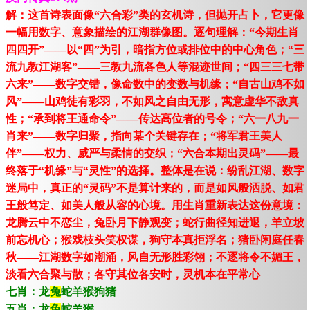
解：这首诗表面像“六合彩”类的玄机诗，但抛开占卜，它更像
一幅用数字、意象描绘的江湖群像图。逐句理解：“今期生肖
四四开”——以“四”为引，暗指方位或排位中的中心角色；“三
流九教江湖客”——三教九流各色人等混迹世间；“四三三七带
六来”——数字交错，像命数中的变数与机缘；“自古山鸡不如
风”——山鸡徒有彩羽，不如风之自由无形，寓意虚华不敌真
性；“承到将王通命令”——传达高位者的号令；“六一八九一
肖来”——数字归聚，指向某个关键存在；“将军君王美人
伴”——权力、威严与柔情的交织；“六合本期出灵码”——最
终落于“机缘”与“灵性”的选择。整体是在说：纷乱江湖、数字
迷局中，真正的“灵码”不是算计来的，而是如风般洒脱、如君
王般笃定、如美人般从容的心境。用生肖重新表达这份意境：
龙腾云中不恋尘，兔卧月下静观变；蛇行曲径知进退，羊立坡
前忘机心；猴戏枝头笑权谋，狗守本真拒浮名；猪卧闲庭任春
秋——江湖数字如潮涌，风自无形胜彩翎；不逐将令不媚王，
淡看六合聚与散；各守其位各安时，灵机本在平常心
七肖：龙
兔
蛇羊猴狗猪
五肖：龙
兔
蛇羊猴