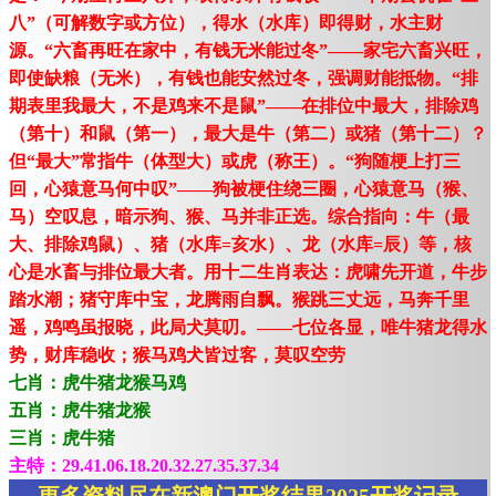
八”（可解数字或方位），得水（水库）即得财，水主财
源。“六畜再旺在家中，有钱无米能过冬”——家宅六畜兴旺，
即使缺粮（无米），有钱也能安然过冬，强调财能抵物。“排
期表里我最大，不是鸡来不是鼠”——在排位中最大，排除鸡
（第十）和鼠（第一），最大是牛（第二）或猪（第十二）？
但“最大”常指牛（体型大）或虎（称王）。“狗随梗上打三
回，心猿意马何中叹”——狗被梗住绕三圈，心猿意马（猴、
马）空叹息，暗示狗、猴、马并非正选。综合指向：牛（最
大、排除鸡鼠）、猪（水库=亥水）、龙（水库=辰）等，核
心是水畜与排位最大者。用十二生肖表达：虎啸先开道，牛步
踏水潮；猪守库中宝，龙腾雨自飘。猴跳三丈远，马奔千里
遥，鸡鸣虽报晓，此局犬莫叨。——七位各显，唯牛猪龙得水
势，财库稳收；猴马鸡犬皆过客，莫叹空劳
七肖：虎牛猪龙猴马鸡
五肖：虎牛猪龙猴
三肖：虎牛猪
主特：29.41.06.18.20.32.27.35.37.34
更多资料尽在新澳门开奖结果2025开奖记录