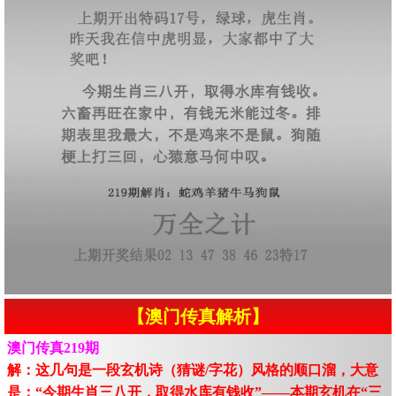
【澳门传真解析】
澳门传真219期
解：这几句是一段玄机诗（猜谜/字花）风格的顺口溜，大意
是：“今期生肖三八开，取得水库有钱收”——本期玄机在“三