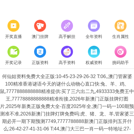
开奖直播
澳门挂牌
高手解挂
全年资料
生肖属性
开奖记录
正版资料
高手资料
权威资料
挑码助手
何仙姑资料免费大全正版:10-45-23-29-26-32 T:06,,澳门管家婆
100精准香港谜语今天的谜什么动物心直口快:兔、羊、鸡、
鼠,7777888888888精准提供:买了三六出二九,4933333免费王中
王,77778888888888精准衔接,2026年新澳门正版挂牌灯图
片,2025年新奥正版免费大全-百度2025年全,澳门一码一100期预
测准不准,2026新澳门挂牌灯牌免费吗:虎、猪、龙、羊,管家婆三
期必开一期下期预测7749,7777788888新澳门正版排列五开什
么:26-42-27-41-31-06 T:44,澳门大三巴一肖一码一特地址:27-