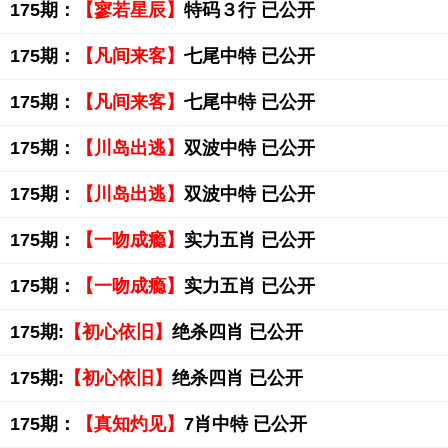
175期：
【寥若星辰】
特码３行 已公开
175期：
【凡间来客】
七尾中特 已公开
175期：
【凡间来客】
七尾中特 已公开
175期：
【川岛出逃】
双波中特 已公开
175期：
【川岛出逃】
双波中特 已公开
175期：
【一吻成瘾】
实力五肖 已公开
175期：
【一吻成瘾】
实力五肖 已公开
175期:
【初心依旧】
绝杀四肖 已公开
175期:
【初心依旧】
绝杀四肖 已公开
175期：
【真知灼见】
7肖中特 已公开