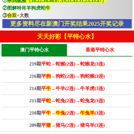
①
杀鸡鼠猴（10.22.34.46.07.19.31.43.11.23.35.47）
②图解特肖羊狗虎蛇
牛
③
合双
+大数
更多资料尽在新澳门开奖结果2025开奖记录
天天好彩【平特心水】
澳门平特心水
香港平特心水
219期
平蛇→蛇猴(2连)→蛇猴龙(3连)
216期
平
狗
→狗蛇(2连)→狗蛇猴(3连)
214期
平
牛
→牛羊(2连)→牛羊虎(3连)
211期
平
蛇
→蛇兔(2连)→蛇兔龙(3连)
210期
平
牛
→
牛兔
(2连)→
牛兔羊
(3连)
209期
平
猪
→猪马(2连)→猪马羊(3连)