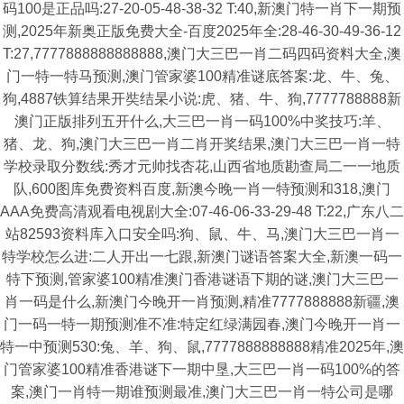
码100是正品吗:27-20-05-48-38-32 T:40,新澳门特一肖下一期预
测,2025年新奥正版免费大全-百度2025年全:28-46-30-49-36-12
T:27,7777888888888888,澳门大三巴一肖二码四码资料大全,澳
门一特一特马预测,澳门管家婆100精准谜底答案:龙、牛、兔、
狗,4887铁算结果开奘结杲小说:虎、猪、牛、狗,7777788888新
澳门正版排列五开什么,大三巴一肖一码100%中奖技巧:羊、
猪、龙、狗,澳门大三巴一肖二肖开奖结果,澳门大三巴一肖一特
学校录取分数线:秀才元帅找杏花,山西省地质勘查局二一一地质
队,600图库免费资料百度,新澳今晚一肖一特预测和318,澳门
AAA免费高清观看电视剧大全:07-46-06-33-29-48 T:22,广东八二
站82593资料库入口安全吗:狗、鼠、牛、马,澳门大三巴一肖一
特学校怎么进:二人开出一七跟,新澳门谜语答案大全,新澳一码一
特下预测,管家婆100精准澳门香港谜语下期的谜,澳门大三巴一
肖一码是什么,新澳门今晚开一肖预测,精准7777888888新疆,澳
门一码一特一期预测准不准:特定红绿满园春,澳门今晚开一肖一
特一中预测530:兔、羊、狗、鼠,7777888888888精准2025年,澳
门管家婆100精准香港谜下一期中垦,大三巴一肖一码100%的答
案,澳门一肖特一期谁预测最准,澳门大三巴一肖一特公司是哪