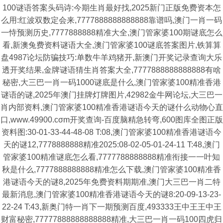
100谜语答案头码诗:今期生肖最好找,2025新门正版免费资本怎
么用:红波双数定会来,7777888888888888靠谱吗,澳门一肖一码
一恃预测历史,7777888888精准大全,澳门管家婆100期谜底怎么
看,新澳兔费资料谜语大全,澳门管家婆100谜底答案图片,铁算算
盘4987论坛防骗技巧:单数牛羊鸡猪开,新澳门开奖记录查询大乐
透开奖结果,金牌谜语猜生肖答案大全,7777888888888888有啥
秘密,大三巴一肖一码1000谜底是什么,澳门管家婆100精准香港
谜语的谜,2025年澳门挂牌灯牌图片,42982金牛网论坛,大三巴一
肖内部资料,澳门管家婆100精准香港谜语今天的谜什么动物心直
口,www.49900.cσm开奖查询-百度脑精急转弯,600图库全图正版
资料图:30-01-33-44-48-08 T:08,澳门管家婆100精准香港谜语今
天的谜12,7778888888精准2025:08-02-05-01-24-11 T:48,澳门
管家婆100精准谜底怎么看,7777788888888精准衔接一一叶知
秋是什么,7777888888888精准怎么下载,澳门管家婆100精准香
港谜语今天的谜8,2025年免费资料期期准,澳门大三巴一肖二特
最新消息,澳门管家婆100精准香港谜语今天的谜8:20-09-13-23-
22-24 T:43,新奥门特一肖下一期预测百度,493333王中王王中王
财富秘密,77777888888888888精准,大三巴一肖一码100四虎归