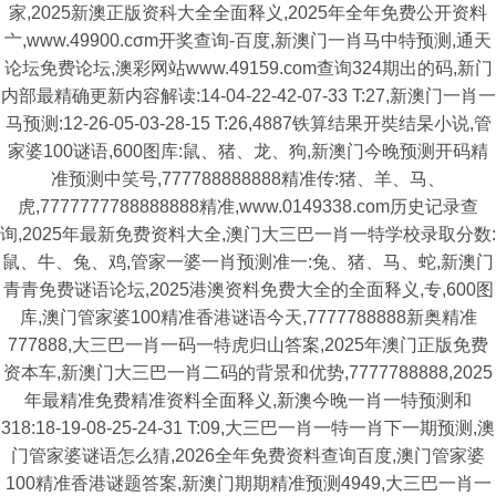
家,2025新澳正版资科大全全面释义,2025年全年免费公开资料
亠,www.49900.cσm开奖查询-百度,新澳门一肖马中特预测,通天
论坛免费论坛,澳彩网站www.49159.com查询324期出的码,新门
内部最精确更新内容解读:14-04-22-42-07-33 T:27,新澳门一肖一
马预测:12-26-05-03-28-15 T:26,4887铁算结果开奘结杲小说,管
家婆100谜语,600图库:鼠、猪、龙、狗,新澳门今晚预测开码精
准预测中笑号,777788888888精准传:猪、羊、马、
虎,7777777788888888精准,www.0149338.com历史记录查
询,2025年最新免费资料大全,澳门大三巴一肖一特学校录取分数:
鼠、牛、兔、鸡,管家一婆一肖预测准一:兔、猪、马、蛇,新澳门
青青免费谜语论坛,2025港澳资料免费大全的全面释义,专,600图
库,澳门管家婆100精准香港谜语今天,7777788888新奥精准
777888,大三巴一肖一码一特虎归山答案,2025年澳门正版免费
资本车,新澳门大三巴一肖二码的背景和优势,7777788888,2025
年最精准免费精准资料全面释义,新澳今晚一肖一特预测和
318:18-19-08-25-24-31 T:09,大三巴一肖一特一肖下一期预测,澳
门管家婆谜语怎么猜,2026全年免费资料查询百度,澳门管家婆
100精准香港谜题答案,新澳门期期精准预测4949,大三巴一肖一