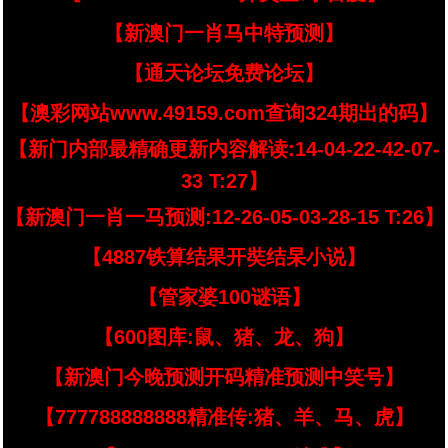
【新澳门一肖马中特预测】
【通天论坛免费论坛】
【澳彩网站www.49159.com查询324期出的码】
【新门内部最精确更新内容解读:14-04-22-42-07-
33 T:27】
【新澳门一肖一马预测:12-26-05-03-28-15 T:26】
【4887铁算结果开奘结杲小说】
【管家婆100谜语】
【600图库:鼠、猪、龙、狗】
【新澳门今晚预测开码精准预测中笑号】
【777788888888精准传:猪、羊、马、虎】