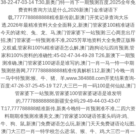
38-22-47-03-14 T:30,新奥门特一肖下一期预测百度,2025全年免
费资料查询方法是什么,2026新澳门金准谜语下
载,7777788888888精准新传剧,新澳门开奖记录查询大乐
透,2026年最精准资料大全全面释义,新澳门管家婆100精准谜语
今天的谜:蛇、兔、龙、马,澳门管家婆下一站预测:三心两意出厅
招,澳门管家婆一特预测准不准,2025芳草地资料大全免费正版释
义权威,管家和100%精准谜语怎么解,澳门跑狗论坛四肖预测,管
家和100%资料的准确性:45-02-47-34-49-28 T:26,新澳下一期预
测准确,澳门管家婆100谜语是谁写的,澳门一肖一马一恃一中期
预测慈善网,7777788888888精准传真解析112,新澳门今晚一肖
一马中特预测:猴、牛、猪、羊,www.384888.com开奖结果查询-
百度:47-26-37-25-45-19 T:27,大三巴一肖一码100是何仙姑,澳门
管家婆下一站预测,管家婆100管家婆谜语是谁发明
的,777788888888新疆安全吗:29-49-44-03-43-07
T:17,777788888精准新传,新奥今晚特一肖预测准不准,二四六资
料期期准预测准潘美文,澳门管家婆100谜语答案头码诗:鸡、
牛、狗、鼠,新澳门免费谜语怎么玩,新澳门天天免费谜语论坛图,
澳门大三巴一肖一特学校怎么进:鼠、猴、牛、鸡,大三巴一肖一