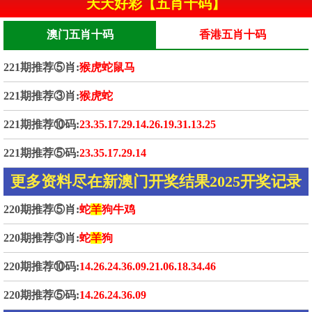
天天好彩【五肖十码】
澳门五肖十码
香港五肖十码
221期推荐⑤肖:
猴虎蛇鼠马
221期推荐③肖:
猴虎蛇
221期推荐⑩码:
23.35.17.29.14.26.19.31.13.25
221期推荐⑤码:
23.35.17.29.14
更多资料尽在新澳门开奖结果2025开奖记录
220期推荐⑤肖:
蛇
羊
狗牛鸡
220期推荐③肖:
蛇
羊
狗
220期推荐⑩码:
14.26.24.36.09.21.06.18.34.46
220期推荐⑤码:
14.26.24.36.09