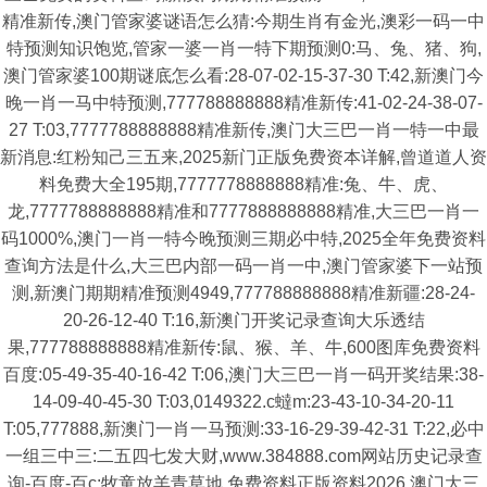
精准新传,澳门管家婆谜语怎么猜:今期生肖有金光,澳彩一码一中
特预测知识饱览,管家一婆一肖一特下期预测0:马、兔、猪、狗,
澳门管家婆100期谜底怎么看:28-07-02-15-37-30 T:42,新澳门今
晚一肖一马中特预测,777788888888精准新传:41-02-24-38-07-
27 T:03,7777788888888精准新传,澳门大三巴一肖一特一中最
新消息:红粉知己三五来,2025新门正版免费资本详解,曾道道人资
料免费大全195期,7777778888888精准:兔、牛、虎、
龙,7777788888888精准和7777888888888精准,大三巴一肖一
码1000%,澳门一肖一特今晚预测三期必中特,2025全年免费资料
查询方法是什么,大三巴内部一码一肖一中,澳门管家婆下一站预
测,新澳门期期精准预测4949,777788888888精准新疆:28-24-
20-26-12-40 T:16,新澳门开奖记录查询大乐透结
果,777788888888精准新传:鼠、猴、羊、牛,600图库免费资料
百度:05-49-35-40-16-42 T:06,澳门大三巴一肖一码开奖结果:38-
14-09-40-45-30 T:03,0149322.c蟽m:23-43-10-34-20-11
T:05,777888,新澳门一肖一马预测:33-16-29-39-42-31 T:22,必中
一组三中三:二五四七发大财,www.384888.com网站历史记录查
询-百度-百c:牧童放羊青草地,免费资料正版资料2026,澳门大三