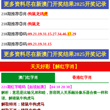
更多资料尽在新澳门开奖结果2025开奖记录
218期推荐⑤肖:
狗鼠龙鸡
虎
218期推荐③肖:
狗鼠龙
218期推荐⑩码:
09.21.19.31.15.27.34.46.
17
.29
218期推荐⑤码:
09.21.19.31.15
更多资料尽在新澳门开奖结果2025开奖记录
天天好彩【解红字肖】
澳门红字肖
香港红字肖
221期红字暗码【如埙如箎】【04 18 20 38】
解析：‌‌意思是‌比喻兄弟和睦‌，形容两人关系融洽像乐器合奏一样和
谐。解猪鼠牛狗虎马‌‌‌‌‌‌‌
解取特肖：猪鼠牛狗虎马