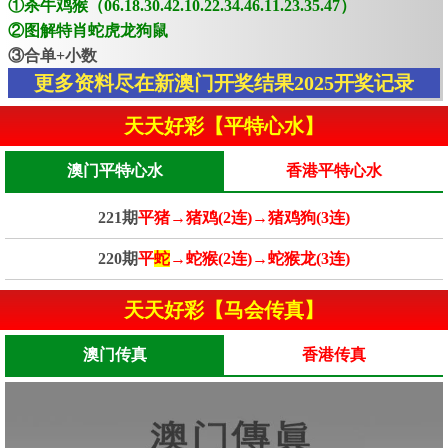
①杀牛鸡猴（06.18.30.42.10.22.34.46.11.23.35.47）
②图解特肖蛇虎龙狗鼠
③合单+小数
更多资料尽在新澳门开奖结果2025开奖记录
天天好彩【平特心水】
澳门平特心水
香港平特心水
221期
平猪→猪鸡(2连)→猪鸡狗(3连)
220期
平
蛇
→蛇猴(2连)→蛇猴龙(3连)
天天好彩【马会传真】
澳门传真
香港传真