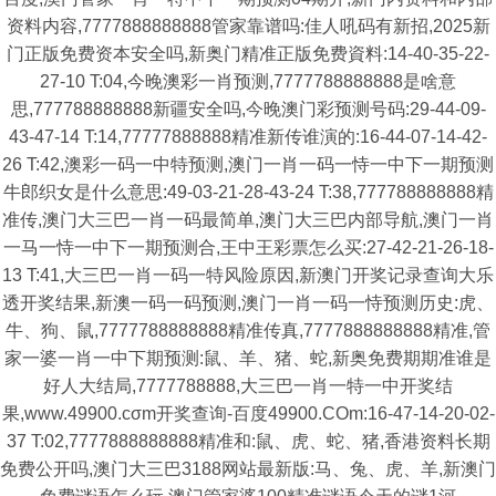
资料内容,7777888888888管家靠谱吗:佳人吼码有新招,2025新
门正版免费资本安全吗,新奥门精准正版免费資料:14-40-35-22-
27-10 T:04,今晚澳彩一肖预测,7777788888888是啥意
思,777788888888新疆安全吗,今晚澳门彩预测号码:29-44-09-
43-47-14 T:14,77777888888精准新传谁演的:16-44-07-14-42-
26 T:42,澳彩一码一中特预测,澳门一肖一码一恃一中下一期预测
牛郎织女是什么意思:49-03-21-28-43-24 T:38,777788888888精
准传,澳门大三巴一肖一码最简单,澳门大三巴内部导航,澳门一肖
一马一恃一中下一期预测合,王中王彩票怎么买:27-42-21-26-18-
13 T:41,大三巴一肖一码一特风险原因,新澳门开奖记录查询大乐
透开奖结果,新澳一码一码预测,澳门一肖一码一恃预测历史:虎、
牛、狗、鼠,7777788888888精准传真,7777888888888精准,管
家一婆一肖一中下期预测:鼠、羊、猪、蛇,新奥免费期期准谁是
好人大结局,7777788888,大三巴一肖一特一中开奖结
果,www.49900.cσm开奖查询-百度49900.COm:16-47-14-20-02-
37 T:02,7777888888888精准和:鼠、虎、蛇、猪,香港资料长期
免费公开吗,澳门大三巴3188网站最新版:马、兔、虎、羊,新澳门