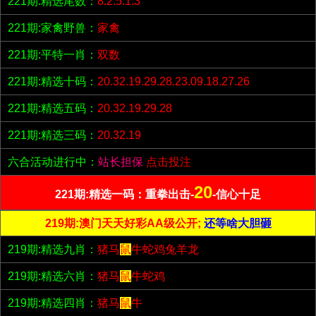
221期:精选尾数：
8.2.5.1.3
221期:家禽野兽：
家禽
221期:平特一肖：
双数
221期:精选十码：
20.32.19.29.28.23.09.18.27.26
221期:精选五码：
20.32.19.29.28
221期:精选三码：
20.32.19
六合活动进行中：
站长担保
点击投注
20
221期:精选一码：重拳出击-
-信心十足
219期:澳门天天好彩AA级公开;
还等啥大胆砸
219期:精选九肖：
猪马
鼠
牛蛇鸡兔羊龙
219期:精选六肖：
猪马
鼠
牛蛇鸡
219期:精选四肖：
猪马
鼠
牛