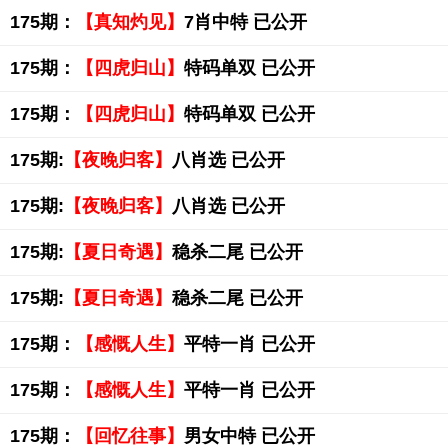
175期：
【真知灼见】
7肖中特 已公开
175期：
【四虎归山】
特码单双 已公开
175期：
【四虎归山】
特码单双 已公开
175期:
【夜晚归客】
八肖选 已公开
175期:
【夜晚归客】
八肖选 已公开
175期:
【夏日奇遇】
稳杀二尾 已公开
175期:
【夏日奇遇】
稳杀二尾 已公开
175期：
【感慨人生】
平特一肖 已公开
175期：
【感慨人生】
平特一肖 已公开
175期：
【回忆往事】
男女中特 已公开