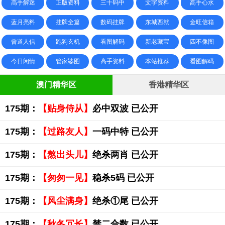
高手解迷
正版资料
三十码中
文字资料
高手心水
蓝月亮料
挂牌全篇
数码挂牌
东城西就
金旺信箱
曾道人信
跑狗玄机
看图解码
新老藏宝
四不像图
今日闲情
管家婆图
高手资料
本站推荐
看图解码
澳门精华区
香港精华区
175期：
【贴身侍从】
必中双波 已公开
175期：
【过路友人】
一码中特 已公开
175期：
【熬出头儿】
绝杀两肖 已公开
175期：
【匆匆一见】
稳杀5码 已公开
175期：
【风尘满身】
绝杀①尾 已公开
175期：
【秋冬冗长】
禁二合数 已公开