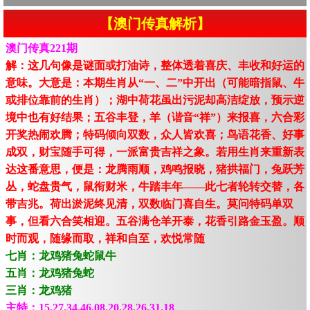
【澳门传真解析】
澳门传真221期
解：这几句像是谜面或打油诗，整体透着喜庆、丰收和好运的
意味。大意是：本期生肖从“一、二”中开出（可能暗指鼠、牛
或排位靠前的生肖）；湖中荷花虽出污泥却高洁绽放，预示逆
境中也有好结果；五谷丰登，羊（谐音“祥”）来报喜，六合彩
开奖热闹欢腾；特码倾向双数，众人皆欢喜；鸟语花香、好事
成双，财宝随手可得，一派富贵吉祥之象。若用生肖来重新表
达这番意思，便是：龙腾雨顺，鸡鸣报晓，猪拱福门，兔跃芳
丛，蛇盘贵气，鼠衔财米，牛踏丰年——此七者轮转交替，各
带吉兆。荷出淤泥终见清，双数临门喜自生。莫问特码单双
事，但看六合笑相迎。五谷满仓羊开泰，花香引路金玉盈。顺
时而观，随缘而取，祥和自至，欢悦常随
七肖：龙鸡猪兔蛇鼠牛
五肖：龙鸡猪兔蛇
三肖：龙鸡猪
主特：15.27.34.46.08.20.28.26.31.18