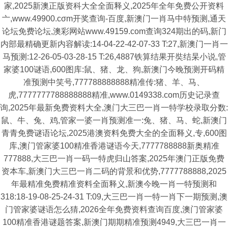
家,2025新澳正版资科大全全面释义,2025年全年免费公开资料
亠,www.49900.cσm开奖查询-百度,新澳门一肖马中特预测,通天
论坛免费论坛,澳彩网站www.49159.com查询324期出的码,新门
内部最精确更新内容解读:14-04-22-42-07-33 T:27,新澳门一肖一
马预测:12-26-05-03-28-15 T:26,4887铁算结果开奘结杲小说,管
家婆100谜语,600图库:鼠、猪、龙、狗,新澳门今晚预测开码精
准预测中笑号,777788888888精准传:猪、羊、马、
虎,7777777788888888精准,www.0149338.com历史记录查
询,2025年最新免费资料大全,澳门大三巴一肖一特学校录取分数:
鼠、牛、兔、鸡,管家一婆一肖预测准一:兔、猪、马、蛇,新澳门
青青免费谜语论坛,2025港澳资料免费大全的全面释义,专,600图
库,澳门管家婆100精准香港谜语今天,7777788888新奥精准
777888,大三巴一肖一码一特虎归山答案,2025年澳门正版免费
资本车,新澳门大三巴一肖二码的背景和优势,7777788888,2025
年最精准免费精准资料全面释义,新澳今晚一肖一特预测和
318:18-19-08-25-24-31 T:09,大三巴一肖一特一肖下一期预测,澳
门管家婆谜语怎么猜,2026全年免费资料查询百度,澳门管家婆
100精准香港谜题答案,新澳门期期精准预测4949,大三巴一肖一