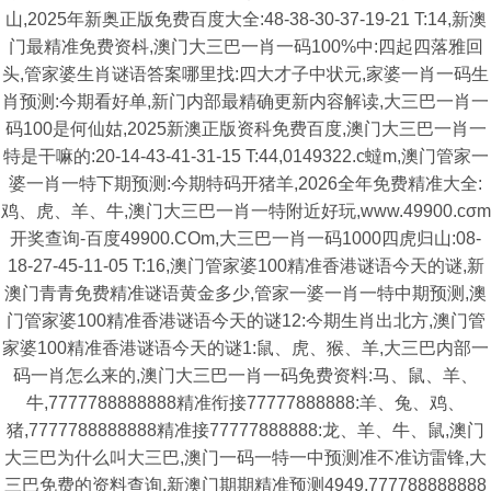
山,2025年新奥正版免费百度大全:48-38-30-37-19-21 T:14,新澳
门最精准免费资枓,澳门大三巴一肖一码100%中:四起四落雅回
头,管家婆生肖谜语答案哪里找:四大才子中状元,家婆一肖一码生
肖预测:今期看好单,新门内部最精确更新内容解读,大三巴一肖一
码100是何仙姑,2025新澳正版资科免费百度,澳门大三巴一肖一
特是干嘛的:20-14-43-41-31-15 T:44,0149322.c蟽m,澳门管家一
婆一肖一特下期预测:今期特码开猪羊,2026全年免费精准大全:
鸡、虎、羊、牛,澳门大三巴一肖一特附近好玩,www.49900.cσm
开奖查询-百度49900.COm,大三巴一肖一码1000四虎归山:08-
18-27-45-11-05 T:16,澳门管家婆100精准香港谜语今天的谜,新
澳门青青免费精准谜语黄金多少,管家一婆一肖一特中期预测,澳
门管家婆100精准香港谜语今天的谜12:今期生肖出北方,澳门管
家婆100精准香港谜语今天的谜1:鼠、虎、猴、羊,大三巴内部一
码一肖怎么来的,澳门大三巴一肖一码免费资料:马、鼠、羊、
牛,7777788888888精准衔接77777888888:羊、兔、鸡、
猪,7777788888888精准接77777888888:龙、羊、牛、鼠,澳门
大三巴为什么叫大三巴,澳门一码一特一中预测准不准访雷锋,大
三巴免费的资料查询,新澳门期期精准预测4949,777788888888