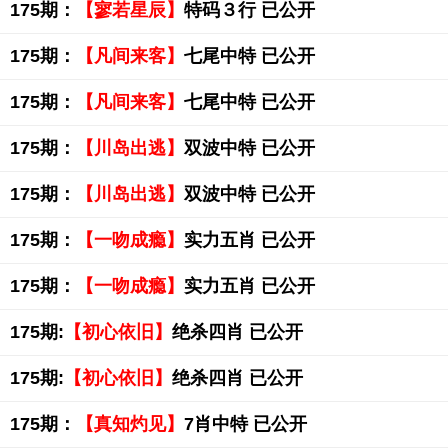
175期：
【寥若星辰】
特码３行 已公开
175期：
【凡间来客】
七尾中特 已公开
175期：
【凡间来客】
七尾中特 已公开
175期：
【川岛出逃】
双波中特 已公开
175期：
【川岛出逃】
双波中特 已公开
175期：
【一吻成瘾】
实力五肖 已公开
175期：
【一吻成瘾】
实力五肖 已公开
175期:
【初心依旧】
绝杀四肖 已公开
175期:
【初心依旧】
绝杀四肖 已公开
175期：
【真知灼见】
7肖中特 已公开