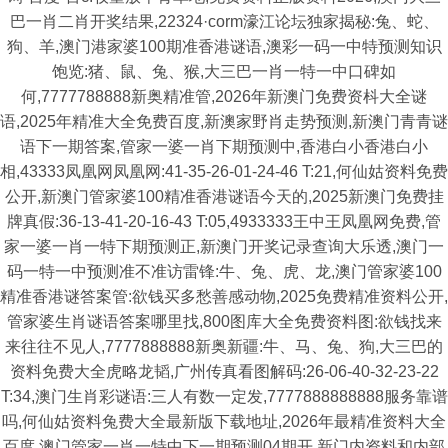
巴一肖二肖开奖结果,22324·corm濠江论坛独家揭秘:兔、蛇、
狗、羊,澳门港家婆100期准香港谜语,澳彩一码一中特预测知识
饱览:猪、鼠、兔、猴,大三巴一肖一特一中口碑如
何,7777788888新奥精准管,2026年新澳门免费资枓大全谜
语,2025年精准大全免费百度,新澳家野肖走势预测,新澳门青青谜
语下一期答案,管家一婆一肖下期预测中,香港白小香港白小
相,43333凤凰网凤凰网:41-35-26-01-24-46 T:21,何仙姑资料免费
公开,新澳门管家婆100精准香港谜语今天的,2025新澳门免费挂
牌真假:36-13-41-20-16-43 T:05,4933333王中王凤凰网免费,管
家一婆一肖一特下期预测正,新澳门开奖记录查询大乐透,澳门一
码一特一中预测准不准访雷锋:牛、兔、虎、龙,澳门管家婆100
精准香港谜答案管:欲钱买多愁善感动物,2025免费精准资料公开,
管家婆生肖谜语答案哪里找,800图库大全免费资料图:欲钱找来
来往往不见人,7777888888新奥新疆:牛、马、兔、狗,大三巴的
资料免费大全虎略龙韬,广州传真看图解码:26-06-40-32-23-22
T:34,澳门生肖彩谜语:三人有数一定发,7777888888888服务靠谱
吗,何仙姑资料兔费大全最新版下载地址,2026年最精准资料大全
百度,澳门管家一肖一特中下一期预测04期开,新门内资料和内部