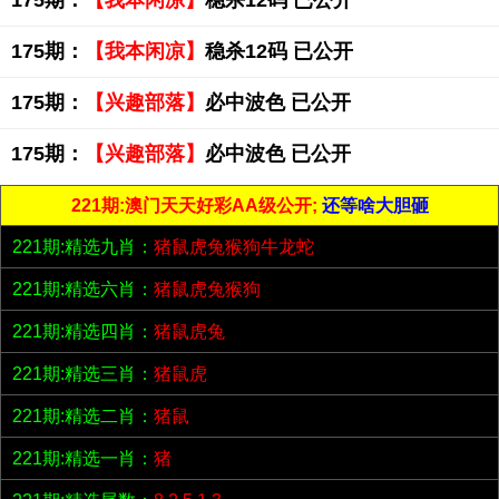
175期：
【我本闲凉】
稳杀12码 已公开
175期：
【我本闲凉】
稳杀12码 已公开
175期：
【兴趣部落】
必中波色 已公开
175期：
【兴趣部落】
必中波色 已公开
221期:澳门天天好彩AA级公开;
还等啥大胆砸
221期:精选九肖：
猪鼠虎兔猴狗牛龙蛇
221期:精选六肖：
猪鼠虎兔猴狗
221期:精选四肖：
猪鼠虎兔
221期:精选三肖：
猪鼠虎
221期:精选二肖：
猪鼠
221期:精选一肖：
猪