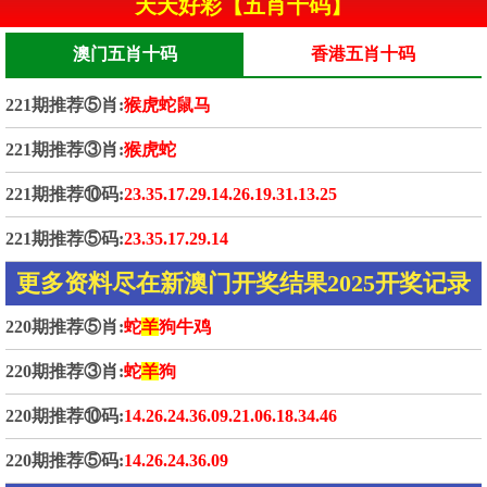
天天好彩【五肖十码】
澳门五肖十码
香港五肖十码
221期推荐⑤肖:
猴虎蛇鼠马
221期推荐③肖:
猴虎蛇
221期推荐⑩码:
23.35.17.29.14.26.19.31.13.25
221期推荐⑤码:
23.35.17.29.14
更多资料尽在新澳门开奖结果2025开奖记录
220期推荐⑤肖:
蛇
羊
狗牛鸡
220期推荐③肖:
蛇
羊
狗
220期推荐⑩码:
14.26.24.36.09.21.06.18.34.46
220期推荐⑤码:
14.26.24.36.09