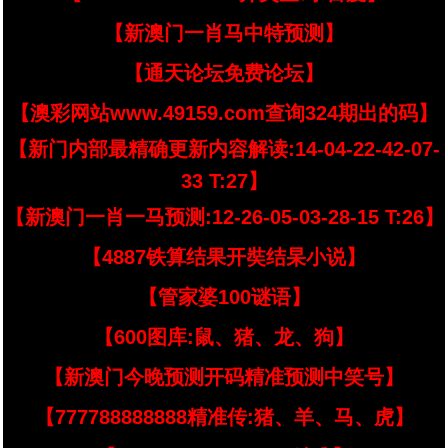
【新澳门一肖马中特预测】
【通天论坛免费论坛】
【澳彩网站www.49159.com查询324期出的码】
【新门内部最精确更新内容解读:14-04-22-42-07-
33 T:27】
【新澳门一肖一马预测:12-26-05-03-28-15 T:26】
【4887铁算结果开奘结杲小说】
【管家婆100谜语】
【600图库:鼠、猪、龙、狗】
【新澳门今晚预测开码精准预测中笑号】
【777788888888精准传:猪、羊、马、虎】