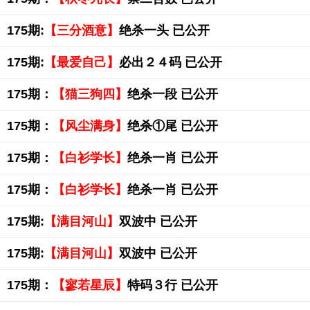
175期:
【三分酒意】
绝杀一头 已公开
175期:
【最爱自己】
必出２４码 已公开
175期：
【猫三狗四】
绝杀一段 已公开
175期：
【风尘满身】
绝杀①尾 已公开
175期：
【白衫学长】
绝杀一肖 已公开
175期：
【白衫学长】
绝杀一肖 已公开
175期:
【满目河山】
双波中 已公开
175期:
【满目河山】
双波中 已公开
175期：
【寥若星辰】
特码３行 已公开