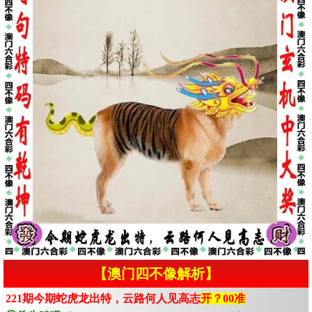
【澳门四不像解析】
221期今期蛇虎龙出特，云路何人见高志
开？00准